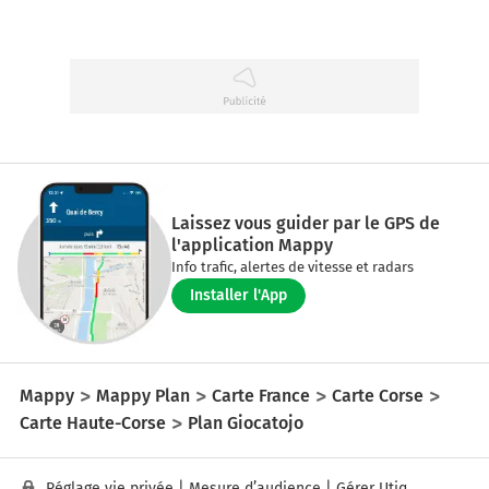
Laissez vous guider par le GPS de
l'application Mappy
Info trafic, alertes de vitesse et radars
Installer l'App
Mappy
Mappy Plan
Carte France
Carte Corse
Carte Haute-Corse
Plan Giocatojo
Réglage vie privée
|
Mesure d’audience
|
Gérer Utiq