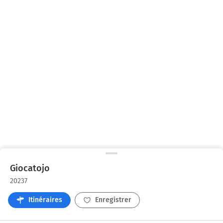
Giocatojo
20237
Itinéraires
Enregistrer