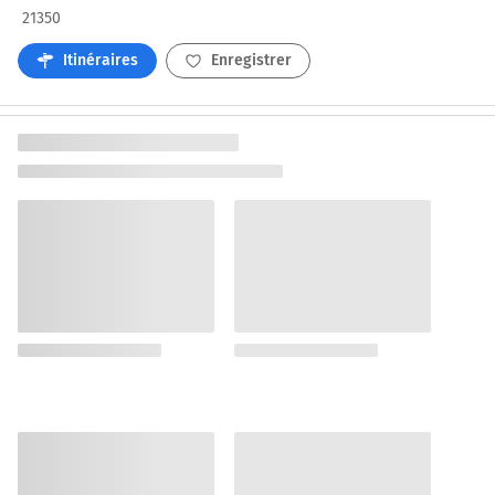
21350
Itinéraires
Enregistrer