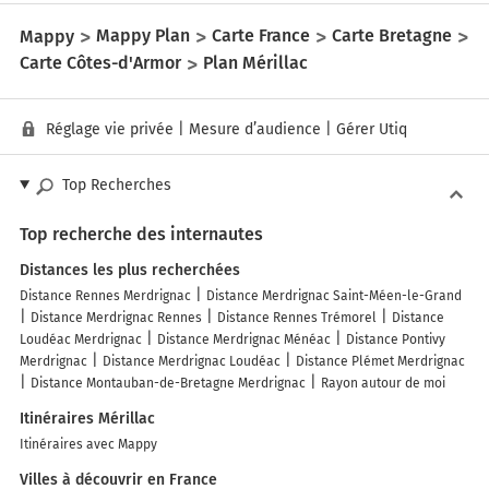
Mappy
Mappy Plan
Carte France
Carte Bretagne
Carte Côtes-d'Armor
Plan Mérillac
Réglage vie privée
|
Mesure d’audience
|
Gérer Utiq
Top Recherches
Top recherche des internautes
Distances les plus recherchées
Distance Rennes Merdrignac
Distance Merdrignac Saint-Méen-le-Grand
Distance Merdrignac Rennes
Distance Rennes Trémorel
Distance
Loudéac Merdrignac
Distance Merdrignac Ménéac
Distance Pontivy
Merdrignac
Distance Merdrignac Loudéac
Distance Plémet Merdrignac
Distance Montauban-de-Bretagne Merdrignac
Rayon autour de moi
Itinéraires Mérillac
Itinéraires avec Mappy
Villes à découvrir en France