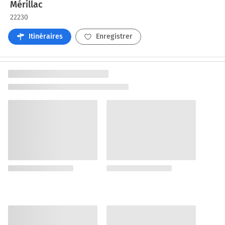
Mérillac
22230
Itinéraires
Enregistrer