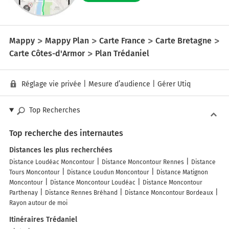
Mappy
Mappy Plan
Carte France
Carte Bretagne
Carte Côtes-d'Armor
Plan Trédaniel
Réglage vie privée
|
Mesure d’audience
|
Gérer Utiq
Top Recherches
Top recherche des internautes
Distances les plus recherchées
Distance Loudéac Moncontour
Distance Moncontour Rennes
Distance
Tours Moncontour
Distance Loudun Moncontour
Distance Matignon
Moncontour
Distance Moncontour Loudéac
Distance Moncontour
Parthenay
Distance Rennes Bréhand
Distance Moncontour Bordeaux
Rayon autour de moi
Itinéraires Trédaniel