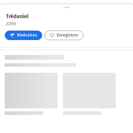
Trédaniel
22510
Itinéraires
Enregistrer