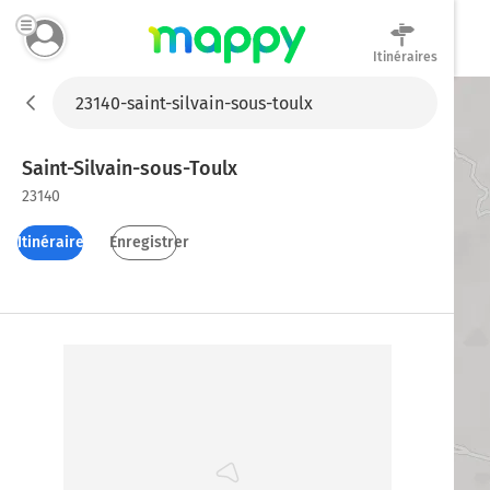
Itinéraires
Mappy
Saint-Silvain-sous-Toulx
23140
Itinéraires
Enregistrer