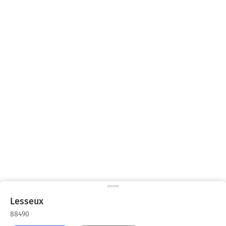
Lesseux
88490