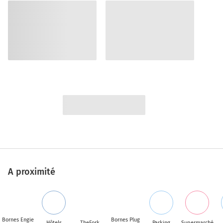
A proximité
Bornes Engie
Bornes Plug
Hôtels
TheFork
Parking
Supermarché