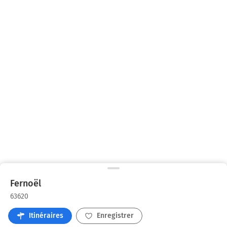
Fernoël
63620
Itinéraires
Enregistrer