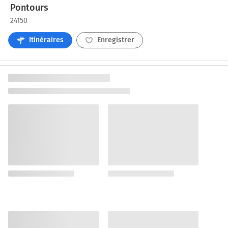
Pontours
24150
Itinéraires
Enregistrer