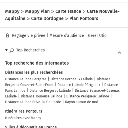
Mappy
Mappy Plan
Carte France
Carte Nouvelle-
Aquitaine
Carte Dordogne
Plan Pontours
Réglage vie privée
|
Mesure d’audience
|
Gérer Utiq
Top Recherches
Top recherche des internautes
Distances les plus recherchées
Distance Lalinde Bergerac
Distance Bordeaux Lalinde
Distance
Bergerac Couze-et-Saint-Front
Distance Lalinde Périgueux
Distance
Paris Lalinde
Distance Bergerac Lalinde
Distance Beynac-et-Cazenac
Lalinde
Distance Toulouse Lalinde
Distance Périgueux Lalinde
Distance Lalinde Brive-la-Gaillarde
Rayon autour de moi
Itinéraires Pontours
Itinéraires avec Mappy
Villes à découvrir en France