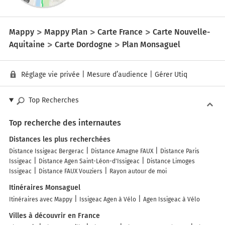
Mappy
Mappy Plan
Carte France
Carte Nouvelle-
Aquitaine
Carte Dordogne
Plan Monsaguel
Réglage vie privée
|
Mesure d’audience
|
Gérer Utiq
Top Recherches
Top recherche des internautes
Distances les plus recherchées
Distance Issigeac Bergerac
Distance Amagne FAUX
Distance Paris
Issigeac
Distance Agen Saint-Léon-d'Issigeac
Distance Limoges
Issigeac
Distance FAUX Vouziers
Rayon autour de moi
Itinéraires Monsaguel
Itinéraires avec Mappy
Issigeac Agen à Vélo
Agen Issigeac à Vélo
Villes à découvrir en France