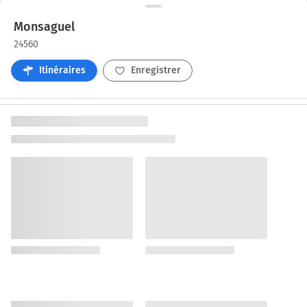
Monsaguel
24560
Itinéraires
Enregistrer