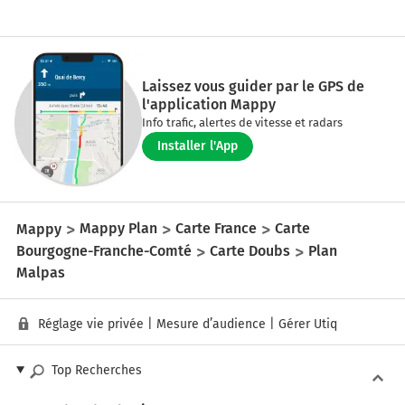
Laissez vous guider par le GPS de
l'application Mappy
Info trafic, alertes de vitesse et radars
Installer l'App
Mappy
Mappy Plan
Carte France
Carte
Bourgogne-Franche-Comté
Carte Doubs
Plan
Malpas
Réglage vie privée
|
Mesure d’audience
|
Gérer Utiq
Top Recherches