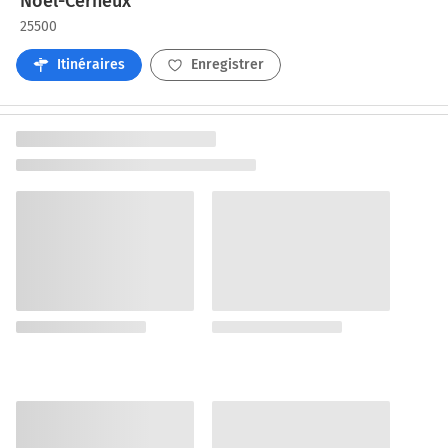
Noël-Cerneux
25500
Itinéraires
Enregistrer