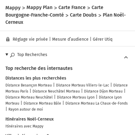
Mappy
Mappy Plan
Carte France
Carte
Bourgogne-Franche-Comté
Carte Doubs
Plan Noël-
Cerneux
Réglage vie privée
|
Mesure d’audience
|
Gérer Utiq
Top Recherches
Top recherche des internautes
Distances les plus recherchées
Distance Besançon Morteau
Distance Morteau Villers-le-Lac
Distance
Morteau Paris
Distance Neuchâtel Morteau
Distance Dijon Morteau
Distance Morteau Neuchâtel
Distance Morteau Lyon
Distance Lyon
Morteau
Distance Morteau Bâle
Distance Morteau La Chaux-de-Fonds
Rayon autour de moi
Itinéraires Noël-Cerneux
Itinéraires avec Mappy