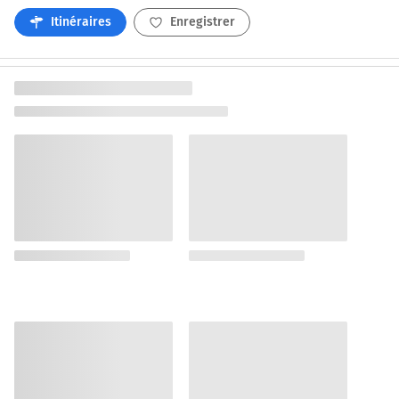
Itinéraires
Enregistrer