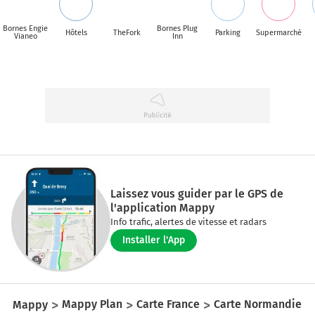
Bornes Engie
Bornes Plug
Hôtels
TheFork
Parking
Supermarché
Vianeo
Inn
Laissez vous guider par le GPS de
l'application Mappy
Info trafic, alertes de vitesse et radars
Installer l'App
Mappy
Mappy Plan
Carte France
Carte Normandie