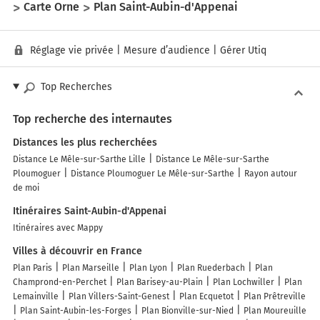
Carte Orne
Plan Saint-Aubin-d'Appenai
Réglage vie privée
|
Mesure d’audience
|
Gérer Utiq
Top Recherches
Top recherche des internautes
Distances les plus recherchées
Distance Le Mêle-sur-Sarthe Lille
Distance Le Mêle-sur-Sarthe
Ploumoguer
Distance Ploumoguer Le Mêle-sur-Sarthe
Rayon autour
de moi
Itinéraires Saint-Aubin-d'Appenai
Itinéraires avec Mappy
Villes à découvrir en France
Plan Paris
Plan Marseille
Plan Lyon
Plan Ruederbach
Plan
Champrond-en-Perchet
Plan Barisey-au-Plain
Plan Lochwiller
Plan
Lemainville
Plan Villers-Saint-Genest
Plan Ecquetot
Plan Prêtreville
Plan Saint-Aubin-les-Forges
Plan Bionville-sur-Nied
Plan Moureuille