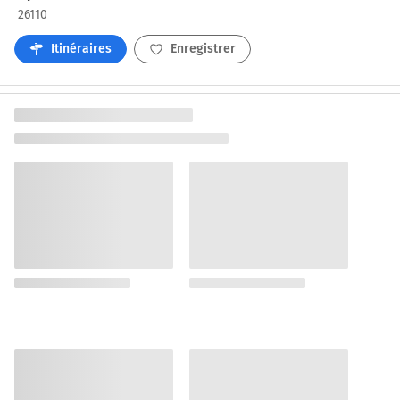
26110
Itinéraires
Enregistrer