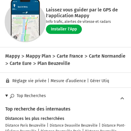
Laissez vous guider par le GPS de
l'application Mappy
Info trafic, alertes de vitesse et radars
Installer l'App
Mappy
Mappy Plan
Carte France
Carte Normandie
Carte Eure
Plan Beuzeville
Réglage vie privée
|
Mesure d’audience
|
Gérer Utiq
Top Recherches
Top recherche des internautes
Distances les plus recherchées
Distance Paris Beuzeville
Distance Deauville Beuzeville
Distance Pont-