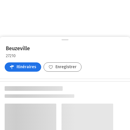
Beuzeville
27210
Itinéraires
Enregistrer