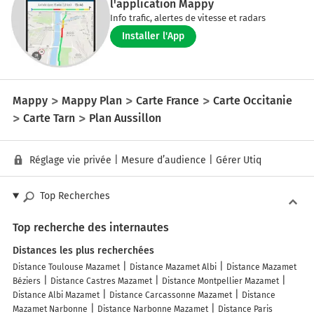
l'application Mappy
Info trafic, alertes de vitesse et radars
Installer l'App
Mappy
Mappy Plan
Carte France
Carte Occitanie
Carte Tarn
Plan Aussillon
Réglage vie privée
|
Mesure d’audience
|
Gérer Utiq
Top Recherches
Top recherche des internautes
Distances les plus recherchées
Distance Toulouse Mazamet
Distance Mazamet Albi
Distance Mazamet
Béziers
Distance Castres Mazamet
Distance Montpellier Mazamet
Distance Albi Mazamet
Distance Carcassonne Mazamet
Distance
Mazamet Narbonne
Distance Narbonne Mazamet
Distance Paris