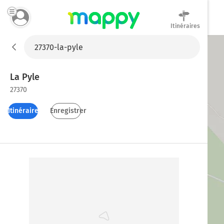
Itinéraires
Mappy
La Pyle
27370
Itinéraires
Enregistrer