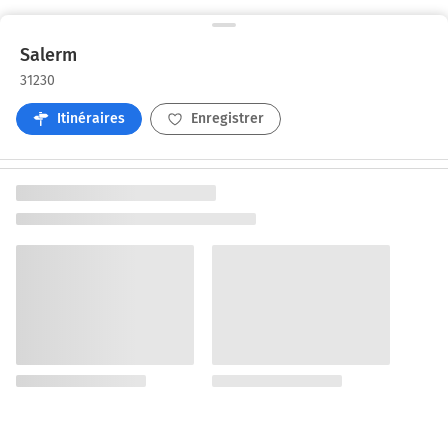
Salerm
31230
Itinéraires
Enregistrer