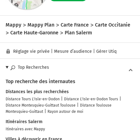
Mappy
Mappy Plan
Carte France
Carte Occitanie
Carte Haute-Garonne
Plan Salerm
Réglage vie privée
|
Mesure d’audience
|
Gérer Utiq
Top Recherches
Top recherche des internautes
Distances les plus recherchées
Distance Tours L'Isle-en-Dodon
Distance L'Isle-en-Dodon Tours
Distance Montesquieu-Guittaut Toulouse
Distance Toulouse
Montesquieu-Guittaut
Rayon autour de moi
Itinéraires Salerm
Itinéraires avec Mappy
Villes à découvrir en France