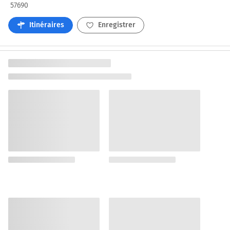
57690
Itinéraires
Enregistrer