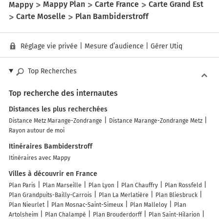
Mappy
Mappy Plan
Carte France
Carte Grand Est
Carte Moselle
Plan Bambiderstroff
Réglage vie privée
|
Mesure d’audience
|
Gérer Utiq
Top Recherches
Top recherche des internautes
Distances les plus recherchées
Distance Metz Marange-Zondrange
Distance Marange-Zondrange Metz
Rayon autour de moi
Itinéraires Bambiderstroff
Itinéraires avec Mappy
Villes à découvrir en France
Plan Paris
Plan Marseille
Plan Lyon
Plan Chauffry
Plan Rossfeld
Plan Grandpuits-Bailly-Carrois
Plan La Merlatière
Plan Bliesbruck
Plan Nieurlet
Plan Mosnac-Saint-Simeux
Plan Malleloy
Plan
Artolsheim
Plan Chalampé
Plan Brouderdorff
Plan Saint-Hilarion