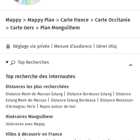
Mappy
Mappy Plan
Carte France
Carte Occitanie
Carte Gers
Plan Monguilhem
Réglage vie privée
|
Mesure d’audience
|
Gérer Utiq
Top Recherches
Top recherche des internautes
Distances les plus recherchées
Distance Mont-de-Marsan Estang
Distance Bordeaux Estang
Distance
Estang Mont-de-Marsan
Distance Estang Bordeaux
Distance Monlezun-
d'Armagnac Paris
Rayon autour de moi
Itinéraires Monguilhem
Itinéraires avec Mappy
Villes à découvrir en France