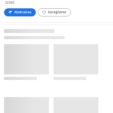
32300
Itinéraires
Enregistrer