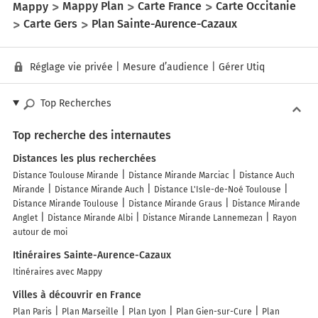
Mappy
Mappy Plan
Carte France
Carte Occitanie
Carte Gers
Plan Sainte-Aurence-Cazaux
Réglage vie privée
|
Mesure d’audience
|
Gérer Utiq
Top Recherches
Top recherche des internautes
Distances les plus recherchées
Distance Toulouse Mirande
Distance Mirande Marciac
Distance Auch
Mirande
Distance Mirande Auch
Distance L'Isle-de-Noé Toulouse
Distance Mirande Toulouse
Distance Mirande Graus
Distance Mirande
Anglet
Distance Mirande Albi
Distance Mirande Lannemezan
Rayon
autour de moi
Itinéraires Sainte-Aurence-Cazaux
Itinéraires avec Mappy
Villes à découvrir en France
Plan Paris
Plan Marseille
Plan Lyon
Plan Gien-sur-Cure
Plan