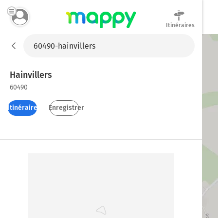
Itinéraires
Mappy
Hainvillers
60490
Itinéraires
Enregistrer