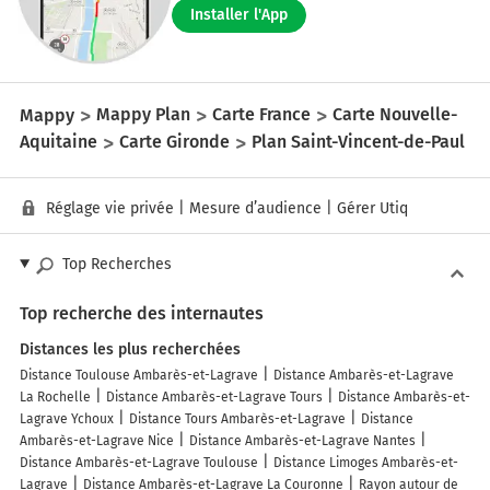
Installer l'App
Mappy
Mappy Plan
Carte France
Carte Nouvelle-
Aquitaine
Carte Gironde
Plan Saint-Vincent-de-Paul
Réglage vie privée
|
Mesure d’audience
|
Gérer Utiq
Top Recherches
Top recherche des internautes
Distances les plus recherchées
Distance Toulouse Ambarès-et-Lagrave
Distance Ambarès-et-Lagrave
La Rochelle
Distance Ambarès-et-Lagrave Tours
Distance Ambarès-et-
Lagrave Ychoux
Distance Tours Ambarès-et-Lagrave
Distance
Ambarès-et-Lagrave Nice
Distance Ambarès-et-Lagrave Nantes
Distance Ambarès-et-Lagrave Toulouse
Distance Limoges Ambarès-et-
Lagrave
Distance Ambarès-et-Lagrave La Couronne
Rayon autour de