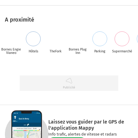
A proximité
Bornes Engie
Bornes Plug
Hôtels
TheFork
Parking
Supermarché
Vianeo
Inn
Laissez vous guider par le GPS de
l'application Mappy
Info trafic, alertes de vitesse et radars