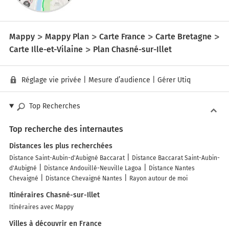
Mappy
Mappy Plan
Carte France
Carte Bretagne
Carte Ille-et-Vilaine
Plan Chasné-sur-Illet
Réglage vie privée
|
Mesure d’audience
|
Gérer Utiq
Top Recherches
Top recherche des internautes
Distances les plus recherchées
Distance Saint-Aubin-d'Aubigné Baccarat
Distance Baccarat Saint-Aubin-
d'Aubigné
Distance Andouillé-Neuville Lagoa
Distance Nantes
Chevaigné
Distance Chevaigné Nantes
Rayon autour de moi
Itinéraires Chasné-sur-Illet
Itinéraires avec Mappy
Villes à découvrir en France