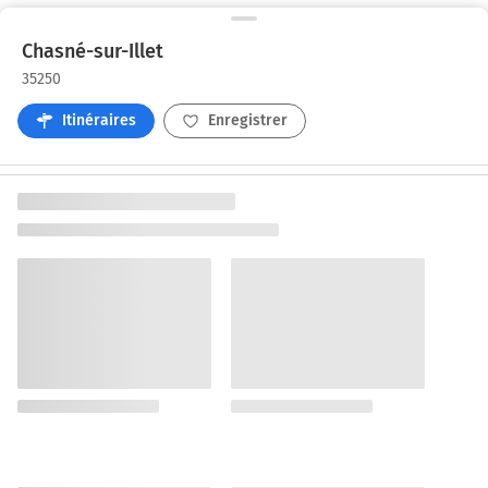
Chasné-sur-Illet
35250
Itinéraires
Enregistrer