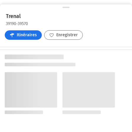
Trenal
39190-39570
Itinéraires
Enregistrer