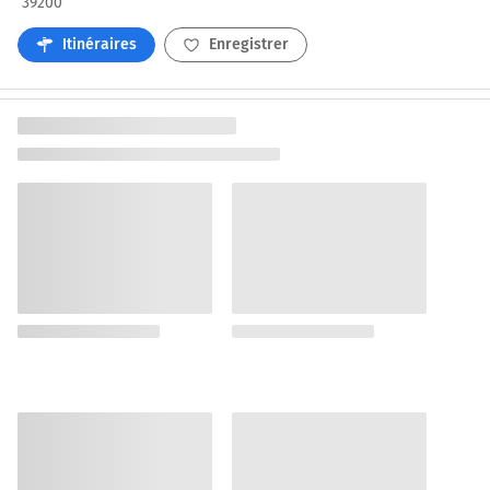
39200
Itinéraires
Enregistrer