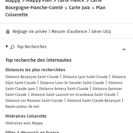
Mappy
Mappy Plan
Carte France
Carte
Bourgogne-Franche-Comté
Carte Jura
Plan
Coiserette
Réglage vie privée
|
Mesure d’audience
|
Gérer Utiq
Top Recherches
Top recherche des internautes
Distances les plus recherchées
Distance Besançon Saint-Claude
Distance Lyon Saint-Claude
Distance
Dijon Saint-Claude
Distance Lons-le-Saunier Saint-Claude
Distance
Saint-Claude Lyon
Distance Annecy Saint-Claude
Distance Oyonnax
Saint-Claude
Distance Saint-Laurent-en-Grandvaux Saint-Claude
Distance Les Rousses Saint-Claude
Distance Saint-Claude Besançon
Rayon autour de moi
Itinéraires Coiserette
Itinéraires avec Mappy
Villes à découvrir en France