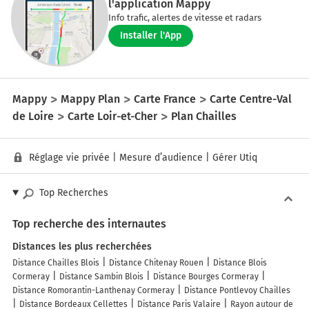
l'application Mappy
Info trafic, alertes de vitesse et radars
Installer l'App
Mappy
Mappy Plan
Carte France
Carte Centre-Val
de Loire
Carte Loir-et-Cher
Plan Chailles
Réglage vie privée
|
Mesure d’audience
|
Gérer Utiq
Top Recherches
Top recherche des internautes
Distances les plus recherchées
Distance Chailles Blois
Distance Chitenay Rouen
Distance Blois
Cormeray
Distance Sambin Blois
Distance Bourges Cormeray
Distance Romorantin-Lanthenay Cormeray
Distance Pontlevoy Chailles
Distance Bordeaux Cellettes
Distance Paris Valaire
Rayon autour de