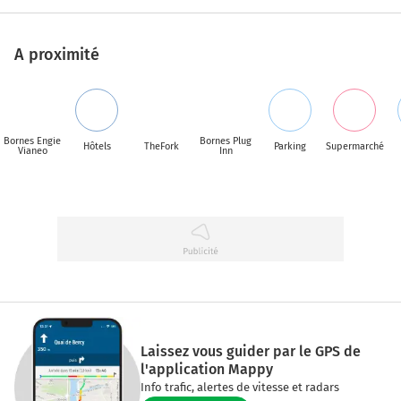
A proximité
Bornes Engie
Bornes Plug
Hôtels
TheFork
Parking
Supermarché
Vianeo
Inn
Laissez vous guider par le GPS de
l'application Mappy
Info trafic, alertes de vitesse et radars