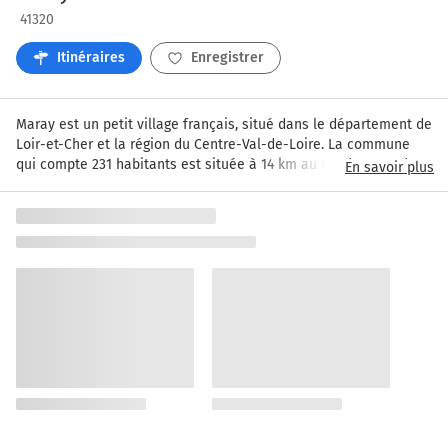
41320
Itinéraires
Enregistrer
Maray est un petit village français, situé dans le département de 
Loir-et-Cher et la région du Centre-Val-de-Loire. La commune 
qui compte 231 habitants est située à 14 km au Nord-Ouest de 
En savoir plus
Vierzon, la plus grande ville des environs.