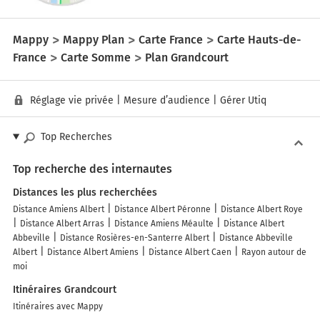
Mappy
Mappy Plan
Carte France
Carte Hauts-de-
France
Carte Somme
Plan Grandcourt
Réglage vie privée
|
Mesure d’audience
|
Gérer Utiq
Top Recherches
Top recherche des internautes
Distances les plus recherchées
Distance Amiens Albert
Distance Albert Péronne
Distance Albert Roye
Distance Albert Arras
Distance Amiens Méaulte
Distance Albert
Abbeville
Distance Rosières-en-Santerre Albert
Distance Abbeville
Albert
Distance Albert Amiens
Distance Albert Caen
Rayon autour de
moi
Itinéraires Grandcourt
Itinéraires avec Mappy