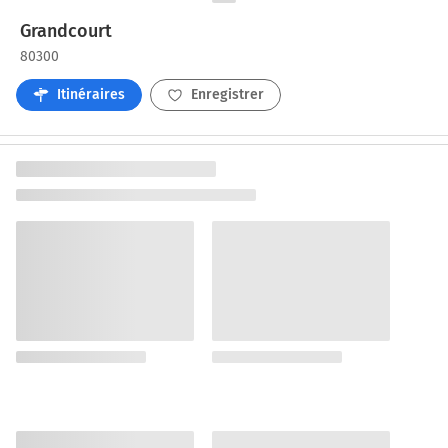
Grandcourt
80300
Itinéraires
Enregistrer