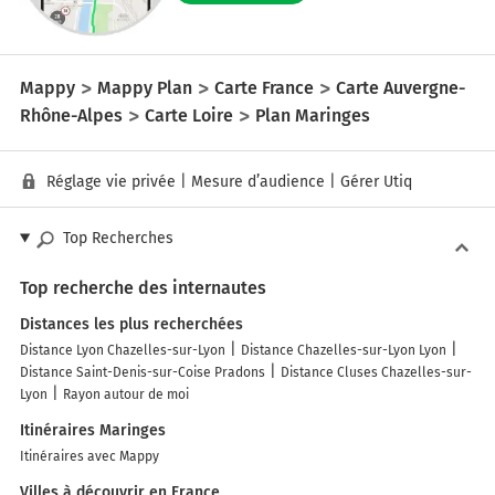
Mappy
Mappy Plan
Carte France
Carte Auvergne-
Rhône-Alpes
Carte Loire
Plan Maringes
Réglage vie privée
|
Mesure d’audience
|
Gérer Utiq
Top Recherches
Top recherche des internautes
Distances les plus recherchées
Distance Lyon Chazelles-sur-Lyon
Distance Chazelles-sur-Lyon Lyon
Distance Saint-Denis-sur-Coise Pradons
Distance Cluses Chazelles-sur-
Lyon
Rayon autour de moi
Itinéraires Maringes
Itinéraires avec Mappy
Villes à découvrir en France