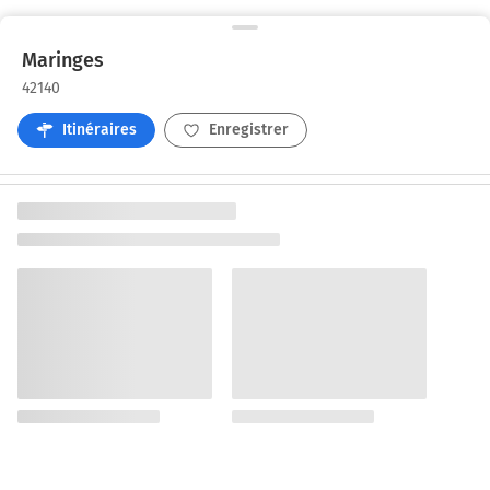
Maringes
42140
Itinéraires
Enregistrer