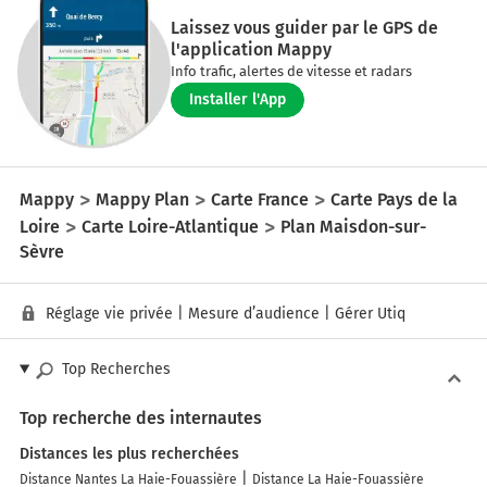
Laissez vous guider par le GPS de
l'application Mappy
Info trafic, alertes de vitesse et radars
Installer l'App
Mappy
Mappy Plan
Carte France
Carte Pays de la
Loire
Carte Loire-Atlantique
Plan Maisdon-sur-
Sèvre
Réglage vie privée
|
Mesure d’audience
|
Gérer Utiq
Top Recherches
Top recherche des internautes
Distances les plus recherchées
Distance Nantes La Haie-Fouassière
Distance La Haie-Fouassière