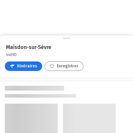
Maisdon-sur-Sèvre
44690
Itinéraires
Enregistrer