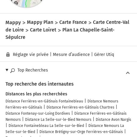
Mappy
Mappy Plan
Carte France
Carte Centre-Val
de Loire
Carte Loiret
Plan La Chapelle-Saint-
Sépulcre
Réglage vie privée
|
Mesure d’audience
|
Gérer Utiq
Top Recherches
Top recherche des internautes
Distances les plus recherchées
Distance Ferrières-en-Gâtinais Fontainebleau
Distance Nemours
Ferrières-en-Gâtinais
Distance Ferrières-en-Gâtinais Chartres
Distance Fontenay-sur-Loing Dordives
Distance Ferrières-en-Gâtinais
Nemours
Distance La Selle-sur-le-Bied Nemours
Distance Avon Nargis
Distance Fontainebleau La Selle-sur-le-Bied
Distance Nemours La
Selle-sur-le-Bied
Distance Brétigny-sur-Orge Ferrières-en-Gâtinais