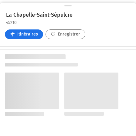
La Chapelle-Saint-Sépulcre
45210
Itinéraires
Enregistrer