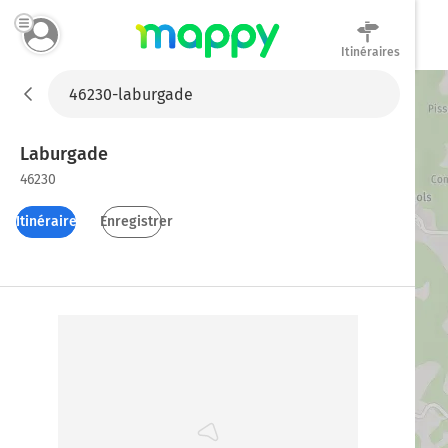
Itinéraires
Mappy
Laburgade
46230
Itinéraires
Enregistrer