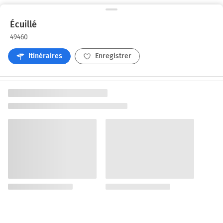
Écuillé
49460
Itinéraires
Enregistrer