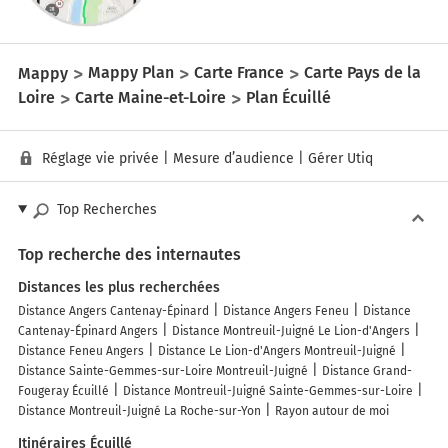
Mappy
Mappy Plan
Carte France
Carte Pays de la
Loire
Carte Maine-et-Loire
Plan Écuillé
Réglage vie privée
|
Mesure d’audience
|
Gérer Utiq
Top Recherches
Top recherche des internautes
Distances les plus recherchées
Distance Angers Cantenay-Épinard
Distance Angers Feneu
Distance
Cantenay-Épinard Angers
Distance Montreuil-Juigné Le Lion-d'Angers
Distance Feneu Angers
Distance Le Lion-d'Angers Montreuil-Juigné
Distance Sainte-Gemmes-sur-Loire Montreuil-Juigné
Distance Grand-
Fougeray Écuillé
Distance Montreuil-Juigné Sainte-Gemmes-sur-Loire
Distance Montreuil-Juigné La Roche-sur-Yon
Rayon autour de moi
Itinéraires Écuillé