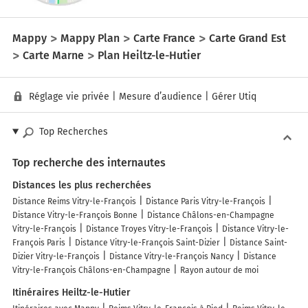
Mappy
Mappy Plan
Carte France
Carte Grand Est
Carte Marne
Plan Heiltz-le-Hutier
Réglage vie privée
|
Mesure d’audience
|
Gérer Utiq
Top Recherches
Top recherche des internautes
Distances les plus recherchées
Distance Reims Vitry-le-François
Distance Paris Vitry-le-François
Distance Vitry-le-François Bonne
Distance Châlons-en-Champagne
Vitry-le-François
Distance Troyes Vitry-le-François
Distance Vitry-le-
François Paris
Distance Vitry-le-François Saint-Dizier
Distance Saint-
Dizier Vitry-le-François
Distance Vitry-le-François Nancy
Distance
Vitry-le-François Châlons-en-Champagne
Rayon autour de moi
Itinéraires Heiltz-le-Hutier