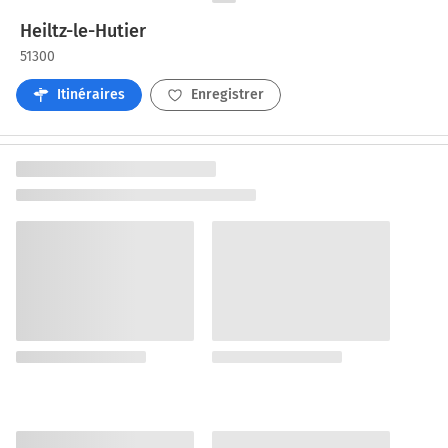
Heiltz-le-Hutier
51300
Itinéraires
Enregistrer