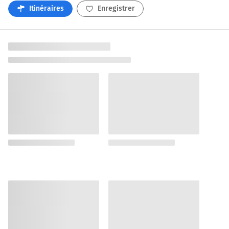
Itinéraires
Enregistrer