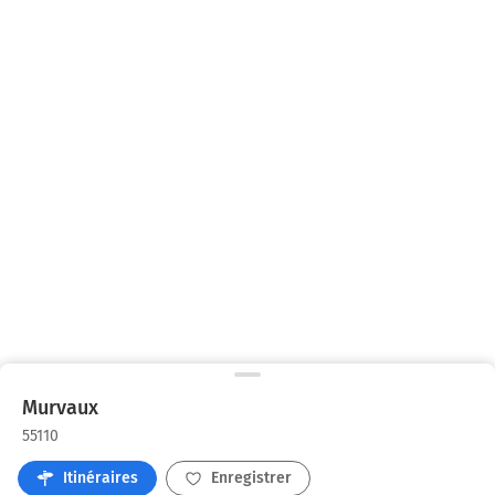
Murvaux
55110
Itinéraires
Enregistrer