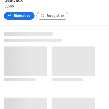
Saulvaux
55500
Itinéraires
Enregistrer