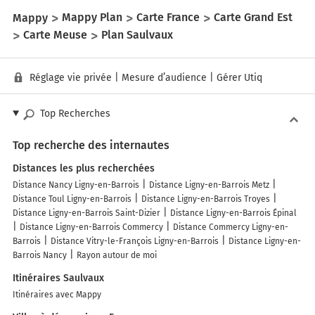
Mappy
Mappy Plan
Carte France
Carte Grand Est
Carte Meuse
Plan Saulvaux
Réglage vie privée
|
Mesure d’audience
|
Gérer Utiq
Top Recherches
Top recherche des internautes
Distances les plus recherchées
Distance Nancy Ligny-en-Barrois
Distance Ligny-en-Barrois Metz
Distance Toul Ligny-en-Barrois
Distance Ligny-en-Barrois Troyes
Distance Ligny-en-Barrois Saint-Dizier
Distance Ligny-en-Barrois Épinal
Distance Ligny-en-Barrois Commercy
Distance Commercy Ligny-en-
Barrois
Distance Vitry-le-François Ligny-en-Barrois
Distance Ligny-en-
Barrois Nancy
Rayon autour de moi
Itinéraires Saulvaux
Itinéraires avec Mappy