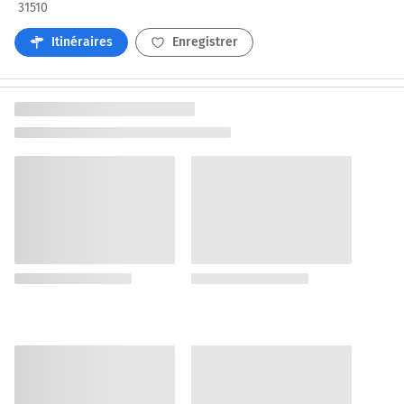
31510
Itinéraires
Enregistrer