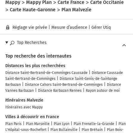
Mappy
Mappy Plan
Carte France
Carte Occitanie
Carte Haute-Garonne
Plan Malvezie
Réglage vie privée
|
Mesure d’audience
|
Gérer Utiq
Top Recherches
Top recherche des internautes
Distances les plus recherchées
Distance Saint-Bertrand-de-Comminges Caussade
Distance Caussade
Saint-Bertrand-de-Comminges
Distance Saint-Genis-de-Saintonge
Barbazan
Distance Cahors Saint-Bertrand-de-Comminges
Distance
Vannes Barbazan
Distance Barbazan Rennes
Rayon autour de moi
Itinéraires Malvezie
Itinéraires avec Mappy
Villes à découvrir en France
Plan Paris
Plan Marseille
Plan Lyon
Plan Frenelle-la-Grande
Plan
L'Hôpital-sous-Rochefort
Plan Bullainville
Plan Bréhain
Plan Bois-