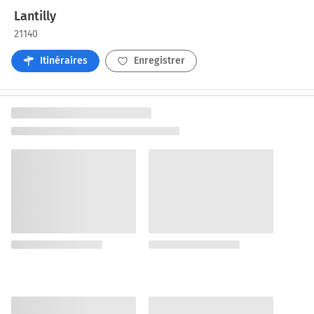
Lantilly
21140
Itinéraires
Enregistrer