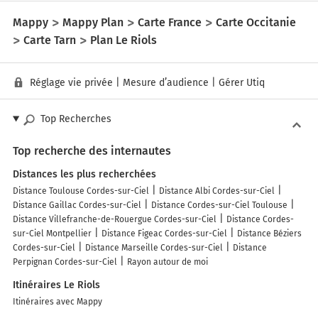
Mappy
Mappy Plan
Carte France
Carte Occitanie
Carte Tarn
Plan Le Riols
Réglage vie privée
|
Mesure d’audience
|
Gérer Utiq
Top Recherches
Top recherche des internautes
Distances les plus recherchées
Distance Toulouse Cordes-sur-Ciel
Distance Albi Cordes-sur-Ciel
Distance Gaillac Cordes-sur-Ciel
Distance Cordes-sur-Ciel Toulouse
Distance Villefranche-de-Rouergue Cordes-sur-Ciel
Distance Cordes-
sur-Ciel Montpellier
Distance Figeac Cordes-sur-Ciel
Distance Béziers
Cordes-sur-Ciel
Distance Marseille Cordes-sur-Ciel
Distance
Perpignan Cordes-sur-Ciel
Rayon autour de moi
Itinéraires Le Riols
Itinéraires avec Mappy