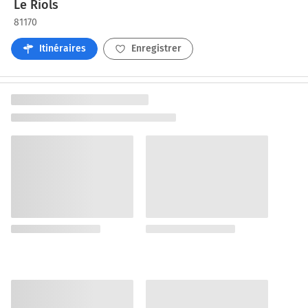
Le Riols
81170
Itinéraires
Enregistrer