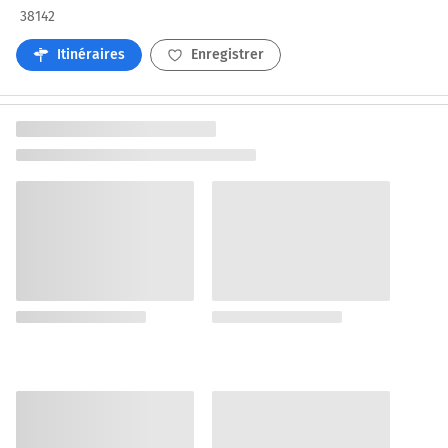
38142
Itinéraires
Enregistrer