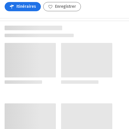
Itinéraires
Enregistrer