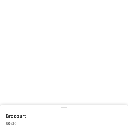
Brocourt
80430