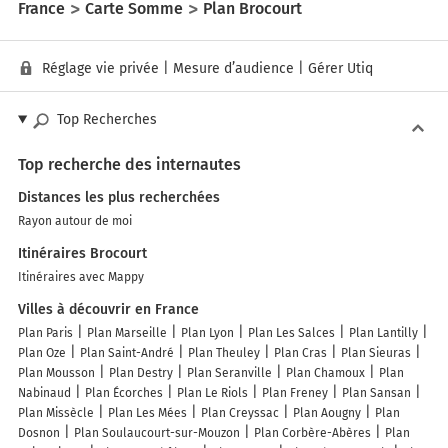
France
Carte Somme
Plan Brocourt
Réglage vie privée
|
Mesure d’audience
|
Gérer Utiq
Top Recherches
Top recherche des internautes
Distances les plus recherchées
Rayon autour de moi
Itinéraires Brocourt
Itinéraires avec Mappy
Villes à découvrir en France
Plan Paris
Plan Marseille
Plan Lyon
Plan Les Salces
Plan Lantilly
Plan Oze
Plan Saint-André
Plan Theuley
Plan Cras
Plan Sieuras
Plan Mousson
Plan Destry
Plan Seranville
Plan Chamoux
Plan
Nabinaud
Plan Écorches
Plan Le Riols
Plan Freney
Plan Sansan
Plan Missècle
Plan Les Mées
Plan Creyssac
Plan Aougny
Plan
Dosnon
Plan Soulaucourt-sur-Mouzon
Plan Corbère-Abères
Plan