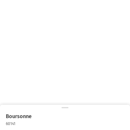
Boursonne
60141