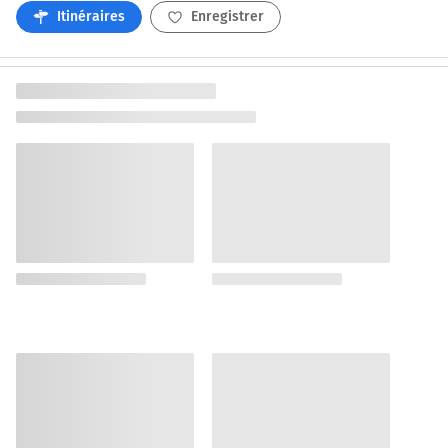
Itinéraires
Enregistrer