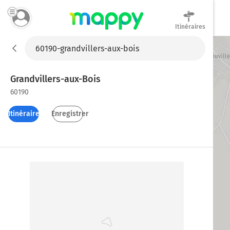
Itinéraires
Mappy
Grandvillers-aux-Bois
60190
Itinéraires
Enregistrer