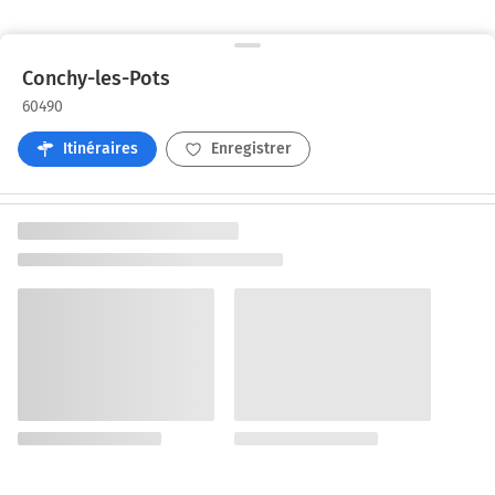
Conchy-les-Pots
60490
Itinéraires
Enregistrer