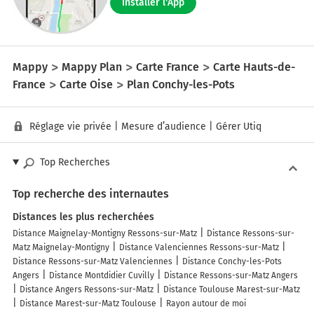
Installer l'App
Mappy
Mappy Plan
Carte France
Carte Hauts-de-
France
Carte Oise
Plan Conchy-les-Pots
Réglage vie privée
|
Mesure d’audience
|
Gérer Utiq
Top Recherches
Top recherche des internautes
Distances les plus recherchées
Distance Maignelay-Montigny Ressons-sur-Matz
Distance Ressons-sur-
Matz Maignelay-Montigny
Distance Valenciennes Ressons-sur-Matz
Distance Ressons-sur-Matz Valenciennes
Distance Conchy-les-Pots
Angers
Distance Montdidier Cuvilly
Distance Ressons-sur-Matz Angers
Distance Angers Ressons-sur-Matz
Distance Toulouse Marest-sur-Matz
Distance Marest-sur-Matz Toulouse
Rayon autour de moi