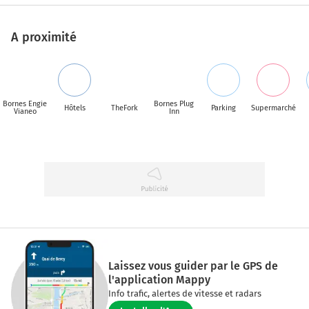
A proximité
Bornes Engie
Bornes Plug
Hôtels
TheFork
Parking
Supermarché
Vianeo
Inn
Laissez vous guider par le GPS de
l'application Mappy
Info trafic, alertes de vitesse et radars