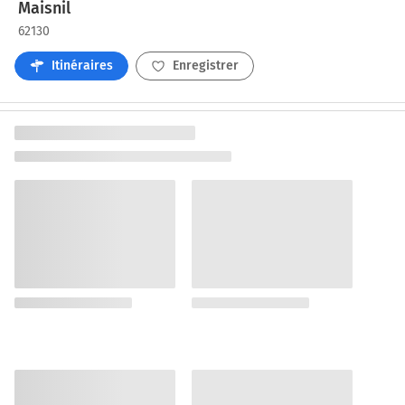
Maisnil
62130
Itinéraires
Enregistrer