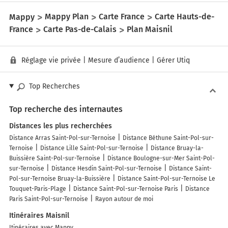
Mappy
Mappy Plan
Carte France
Carte Hauts-de-
France
Carte Pas-de-Calais
Plan Maisnil
Réglage vie privée
|
Mesure d’audience
|
Gérer Utiq
Top Recherches
Top recherche des internautes
Distances les plus recherchées
Distance Arras Saint-Pol-sur-Ternoise
Distance Béthune Saint-Pol-sur-
Ternoise
Distance Lille Saint-Pol-sur-Ternoise
Distance Bruay-la-
Buissière Saint-Pol-sur-Ternoise
Distance Boulogne-sur-Mer Saint-Pol-
sur-Ternoise
Distance Hesdin Saint-Pol-sur-Ternoise
Distance Saint-
Pol-sur-Ternoise Bruay-la-Buissière
Distance Saint-Pol-sur-Ternoise Le
Touquet-Paris-Plage
Distance Saint-Pol-sur-Ternoise Paris
Distance
Paris Saint-Pol-sur-Ternoise
Rayon autour de moi
Itinéraires Maisnil
Itinéraires avec Mappy