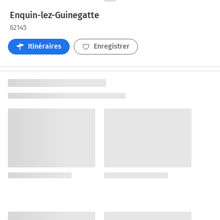
Enquin-lez-Guinegatte
62145
Itinéraires
Enregistrer