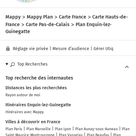
Mappy
Mappy Plan
Carte France
Carte Hauts-de-
France
Carte Pas-de-Calais
Plan Enquin-lez-
Guinegatte
Réglage vie privée
|
Mesure d’audience
|
Gérer Utiq
Top Recherches
Top recherche des internautes
Distances les plus recherchées
Rayon autour de moi
Itinéraires Enquin-lez-Guinegatte
Itinéraires avec Mappy
Villes à découvrir en France
Plan Paris
Plan Marseille
Plan Lyon
Plan Aunay-sous-Auneau
Plan
Saint-Maurice-Montcouronne
Plan Vasselay
Plan Beaufay
Plan