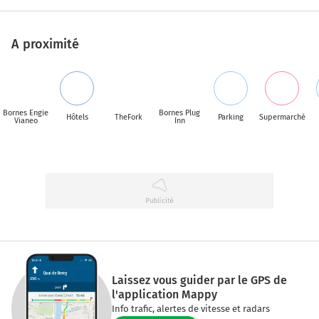
A proximité
Bornes Engie
Bornes Plug
Hôtels
TheFork
Parking
Supermarché
Vianeo
Inn
Laissez vous guider par le GPS de
l'application Mappy
Info trafic, alertes de vitesse et radars