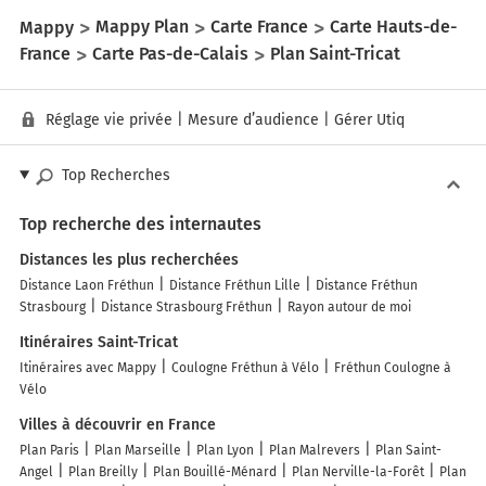
Mappy
Mappy Plan
Carte France
Carte Hauts-de-
France
Carte Pas-de-Calais
Plan Saint-Tricat
Réglage vie privée
|
Mesure d’audience
|
Gérer Utiq
Top Recherches
Top recherche des internautes
Distances les plus recherchées
Distance Laon Fréthun
Distance Fréthun Lille
Distance Fréthun
Strasbourg
Distance Strasbourg Fréthun
Rayon autour de moi
Itinéraires Saint-Tricat
Itinéraires avec Mappy
Coulogne Fréthun à Vélo
Fréthun Coulogne à
Vélo
Villes à découvrir en France
Plan Paris
Plan Marseille
Plan Lyon
Plan Malrevers
Plan Saint-
Angel
Plan Breilly
Plan Bouillé-Ménard
Plan Nerville-la-Forêt
Plan