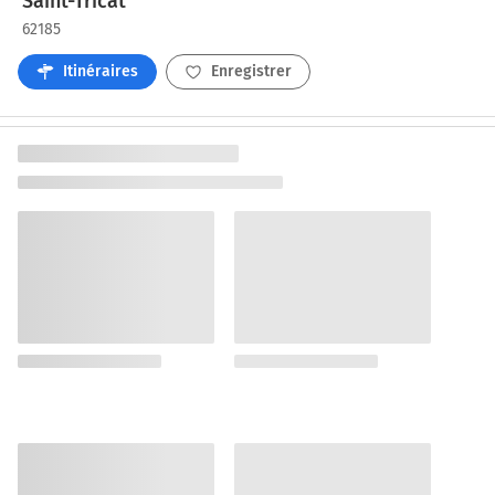
Saint-Tricat
62185
Itinéraires
Enregistrer