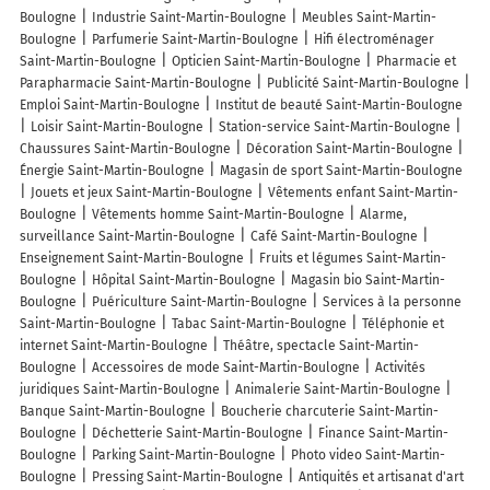
Boulogne
Industrie Saint-Martin-Boulogne
Meubles Saint-Martin-
Boulogne
Parfumerie Saint-Martin-Boulogne
Hifi électroménager
Saint-Martin-Boulogne
Opticien Saint-Martin-Boulogne
Pharmacie et
Parapharmacie Saint-Martin-Boulogne
Publicité Saint-Martin-Boulogne
Emploi Saint-Martin-Boulogne
Institut de beauté Saint-Martin-Boulogne
Loisir Saint-Martin-Boulogne
Station-service Saint-Martin-Boulogne
Chaussures Saint-Martin-Boulogne
Décoration Saint-Martin-Boulogne
Énergie Saint-Martin-Boulogne
Magasin de sport Saint-Martin-Boulogne
Jouets et jeux Saint-Martin-Boulogne
Vêtements enfant Saint-Martin-
Boulogne
Vêtements homme Saint-Martin-Boulogne
Alarme,
surveillance Saint-Martin-Boulogne
Café Saint-Martin-Boulogne
Enseignement Saint-Martin-Boulogne
Fruits et légumes Saint-Martin-
Boulogne
Hôpital Saint-Martin-Boulogne
Magasin bio Saint-Martin-
Boulogne
Puériculture Saint-Martin-Boulogne
Services à la personne
Saint-Martin-Boulogne
Tabac Saint-Martin-Boulogne
Téléphonie et
internet Saint-Martin-Boulogne
Théâtre, spectacle Saint-Martin-
Boulogne
Accessoires de mode Saint-Martin-Boulogne
Activités
juridiques Saint-Martin-Boulogne
Animalerie Saint-Martin-Boulogne
Banque Saint-Martin-Boulogne
Boucherie charcuterie Saint-Martin-
Boulogne
Déchetterie Saint-Martin-Boulogne
Finance Saint-Martin-
Boulogne
Parking Saint-Martin-Boulogne
Photo video Saint-Martin-
Boulogne
Pressing Saint-Martin-Boulogne
Antiquités et artisanat d'art