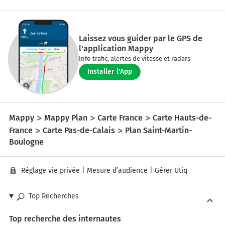
Laissez vous guider par le GPS de
l'application Mappy
Info trafic, alertes de vitesse et radars
Installer l'App
Mappy
Mappy Plan
Carte France
Carte Hauts-de-
France
Carte Pas-de-Calais
Plan Saint-Martin-
Boulogne
Réglage vie privée
|
Mesure d’audience
|
Gérer Utiq
Top Recherches
Top recherche des internautes